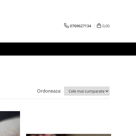
0769627134
0,00
Ordoneaza: