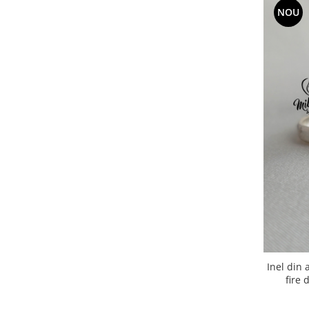
NOU
Inel din 
fire 