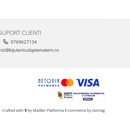
SUPORT CLIENTI
0769627134
zi@bijuteriiculaptematern.ro
Crafted with ❣️ by Madlen
Platforma E-commerce by Gomag