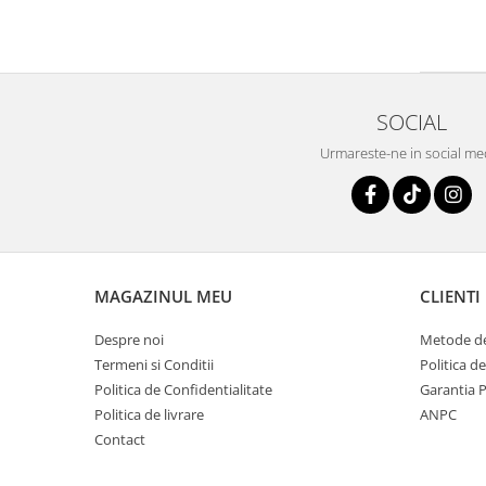
SOCIAL
Urmareste-ne in social me
MAGAZINUL MEU
CLIENTI
Despre noi
Metode de
Termeni si Conditii
Politica d
Politica de Confidentialitate
Garantia 
Politica de livrare
ANPC
Contact