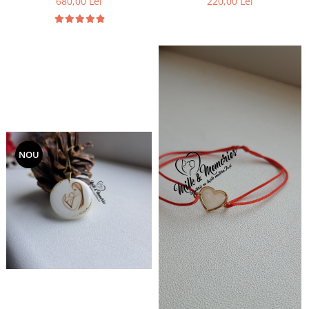
680,00 Lei
220,00 Lei
de par, si foita aurie
NOU