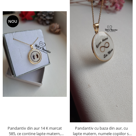
NOU
Pandantiv din aur 14 K marcat
Pandantiv cu baza din aur, cu
585, ce contine lapte matern,
lapte matern, numele copiilor si