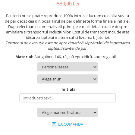
530,00 Lei
Bijuteria nu se poate reproduce 100% intrucat lucram cu o alta suvita
de par decat cea din poza! Firul de par defineste forma finala a initialei.
Dupa efectuarea comenzii veti primi pe e-mail detalii exacte despre
ambalare si transportul incluziunilor. Costul de transport include atat
ridicarea laptelui matern cat si livrarea bijuteriei.
Termenul de executie este de aproximativ 8 săptămâni de la predarea
laptelui/suvitei de par.
Material:
Aur galben 14K, rășină epoxidică, snur reglabil
Initiala
LA COMANDA