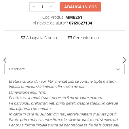
ADAUGA IN COS
Cod Produs:
MMB251
Ai nevoie de ajutor?
0769627134
Adauga la Favorite
Cere informatii
Descriere
Bratara cu link din aur 14K marcat 585 ce contine lapte matern,
initiala numelui si inimioara din suvita de par.
Dimensiune link: 1cm.
Pentru acest model sunt necesari 5 ml de lapte matern.
Pe parcursul prelucrarii veti primi detalii despre stadiul in care se
afla bijuteria comandata.
In cazul in care nu sunteti din Iasi, laptele matern si suvita pot fi
livrate prin curier cu orice firma, in zilele de luni, marti si miercuri.
Pentru a forma initiala suvita de par trebuie sa fie de la botez sau