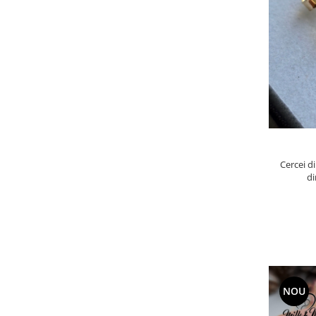
Cercei di
di
NOU