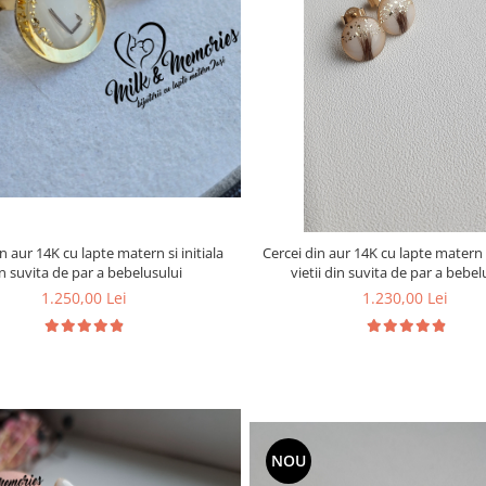
n aur 14K cu lapte matern si initiala
Cercei din aur 14K cu lapte matern 
n suvita de par a bebelusului
vietii din suvita de par a bebel
1.250,00 Lei
1.230,00 Lei
NOU