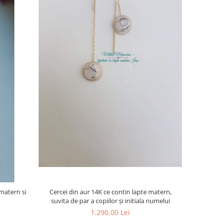
Cercei din aur 14K ce contin lapte matern,
 matern si
suvita de par a copiilor și initiala numelui
1.290,00 Lei