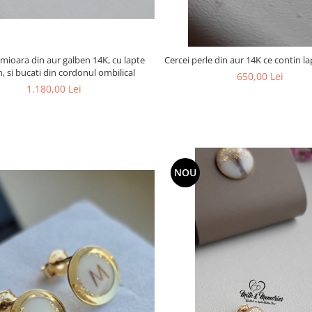
imioara din aur galben 14K, cu lapte
Cercei perle din aur 14K ce contin l
, si bucati din cordonul ombilical
650,00 Lei
1.180,00 Lei
NOU