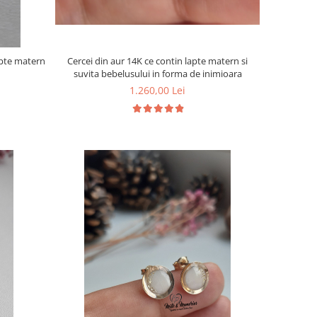
apte matern
Cercei din aur 14K ce contin lapte matern si
suvita bebelusului in forma de inimioara
1.260,00 Lei