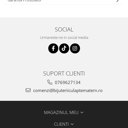
Garantia Produselor
SOCIAL
Urmareste-ne in social media
SUPORT CLIENTI
0769627134
comenzi@bijuteriiculaptematern.ro
MAGAZINUL MEU
CLIENTI