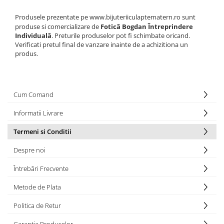
Produsele prezentate pe
www.bijuteriiculaptematern.ro
sunt
produse si comercializare de
Fotică Bogdan Întreprindere
Individuală
. Preturile produselor pot fi schimbate oricand.
Verificati pretul final de vanzare inainte de a achizitiona un
produs.
Cum Comand
Informatii Livrare
Termeni si Conditii
Despre noi
Întrebări Frecvente
Metode de Plata
Politica de Retur