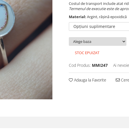
Costul de transport include atat ridi
Termenul de executie este de aproxi
Material:
Argint, rășină epoxidică
Opțiuni suplimentare
STOC EPUIZAT
Cod Produs:
MMI247
Ai nevoie
Adauga la Favorite
Cere 