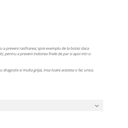
tru a preveni rasfirarea; spre exemplu de la botez daca
t), pentru a preveni indoirea firele de par si apoi intr-o
cu dragoste si multa grija), insa toate acestea o fac unica.