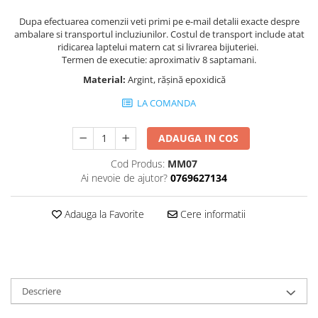
Dupa efectuarea comenzii veti primi pe e-mail detalii exacte despre
ambalare si transportul incluziunilor. Costul de transport include atat
ridicarea laptelui matern cat si livrarea bijuteriei.
Termen de executie: aproximativ 8 saptamani.
Material:
Argint, rășină epoxidică
LA COMANDA
ADAUGA IN COS
Cod Produs:
MM07
Ai nevoie de ajutor?
0769627134
Adauga la Favorite
Cere informatii
Descriere