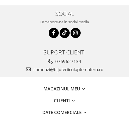
SOCIAL
Urmareste-ne in social media
SUPORT CLIENTI
0769627134
comenzi@bijuteriiculaptematern.ro
MAGAZINUL MEU
CLIENTI
DATE COMERCIALE