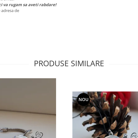
ci va rugam sa aveti rabdare!
pe adresa de
PRODUSE SIMILARE
NOU