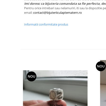
Imi doresc ca bijuteria comandata sa fie perfecta, de
Pentru orice intrebari sau nelamuriri, iti sau la dispozitie 
email:
contact@bijuteriiculaptematern.ro
Informatii conformitate produs
NOU
NOU