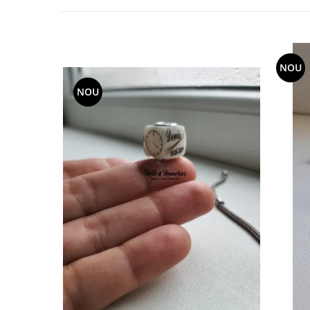
NOU
NOU