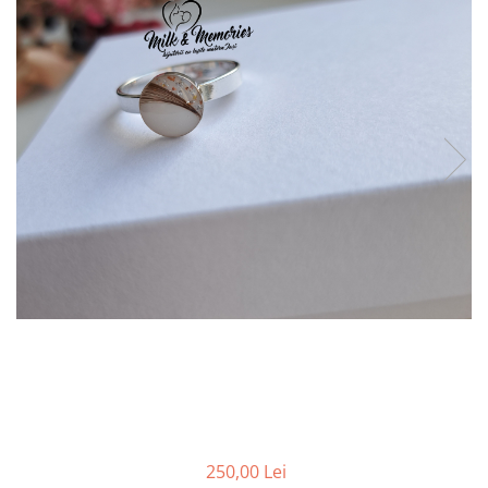
Pandantive argint
Vouchere Cadou
Seturi bijuterii
Seturi din argint
Seturi din aur
250,00 Lei