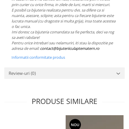
prin curier cu orice firma, in zilele de luni, marti si miercuri.
E posibil ca bijuteria realizata pentru dvs. sa difere ca si
nuanta, asezare, sclipire; asta pentru ca fiecare bijuterie este
lucrata manual (cu dragoste si multa grija), insa toate acestea
o fac unica.
Imi doresc ca bijuteria comandata sa fie perfecta, deci va rog
sa aveti rabdare!
Pentru orice intrebari sau nelamuriri, iti stau la dispozitie pe
adresa de email:
contact@bijuteriiculaptematern.ro
Informatii conformitate produs
Review-uri
(0)
PRODUSE SIMILARE
NOU