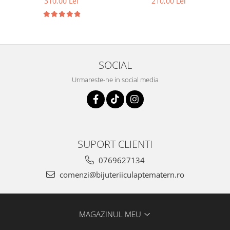
310,00 Lei
210,00 Lei
SOCIAL
Urmareste-ne in social media
SUPORT CLIENTI
0769627134
comenzi@bijuteriiculaptematern.ro
MAGAZINUL MEU