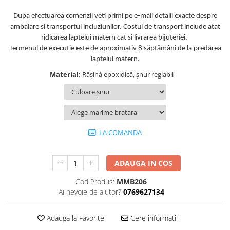
Dupa efectuarea comenzii veti primi pe e-mail detalii exacte despre
ambalare si transportul incluziunilor. Costul de transport include atat
ridicarea laptelui matern cat si livrarea bijuteriei.
Termenul de executie este de aproximativ 8 săptămâni de la predarea
laptelui matern.
Material:
Rășină epoxidică, șnur reglabil
LA COMANDA
ADAUGA IN COS
Cod Produs:
MMB206
Ai nevoie de ajutor?
0769627134
Adauga la Favorite
Cere informatii