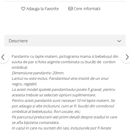
Adauga la Favorite
Cere informatii
Descriere
Pandantiv cu lapte matern, pictograma mama si bebelușul din
suvita de par si foita argintie combinata cu bucăți de cordon
ombilical.
Dimensiune pandantiv: 20mm.
Lantul nu este inclus. Pandantivul vine insotit de un snur
negru, reglabil.
La acest model spatele pandantivului poate fi gravat, pentru
aceasta trebuie sa selectati optiuni suplimentare.
Pentru acest pandantiv sunt necesari 10 ml lapte matern. Se
pot adauga și alte incluziuni, cum ar fi: bucăți din corodonul
ombilical al bebelușului, flori uscate, etc;
Pe parcursul prelucrarii veți primi detalii despre stadiul in care
se afla bijuteria comandata.
In cazul in care nu sunteti din Iasi, incluziunile pot fi livrate