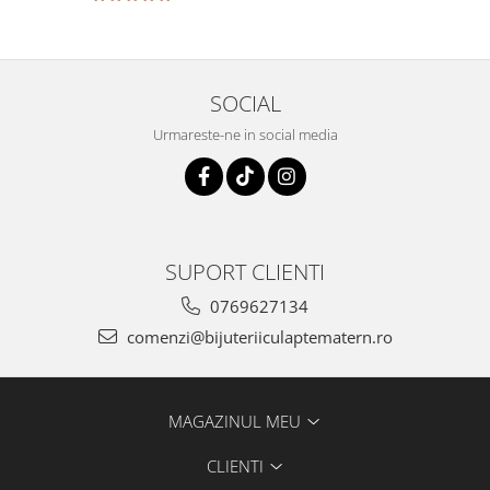
SOCIAL
Urmareste-ne in social media
SUPORT CLIENTI
0769627134
comenzi@bijuteriiculaptematern.ro
MAGAZINUL MEU
CLIENTI