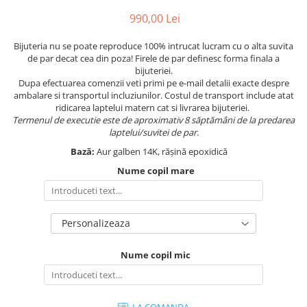
990,00 Lei
Bijuteria nu se poate reproduce 100% intrucat lucram cu o alta suvita
de par decat cea din poza! Firele de par definesc forma finala a
bijuteriei.
Dupa efectuarea comenzii veti primi pe e-mail detalii exacte despre
ambalare si transportul incluziunilor. Costul de transport include atat
ridicarea laptelui matern cat si livrarea bijuteriei.
Termenul de executie este de aproximativ 8 săptămâni de la predarea
laptelui/suvitei de par.
Bază:
Aur galben 14K, rășină epoxidică
Nume copil mare
Personalizeaza
Nume copil mic