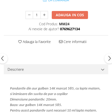
LA COMANDA
ADAUGA IN COS
Cod Produs:
MM24
Ai nevoie de ajutor?
0769627134
Adauga la Favorite
Cere informatii
Descriere
Pandantiv din aur galben 14K marcat 585, cu lapte matern,
si inimioare din suvita de par a copiilor
Dimensiune pandantiv: 20mm.
Baza: aur galben 14K marcat 585.
Pentru acest pandantiv sunt necesari 10 ml lapte matern.