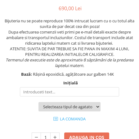
690,00 Lei
Bijuteria nu se poate reproduce 100% intrucat lucram cu o cu totul alta
suvita de par decat cea din poza!
Dupa efectuarea comenzii veti primi pe e-mail detalii exacte despre
ambalare si transportul incluziunilor. Costul de transport include atat
ridicarea laptelui matern cat si livrarea bijuteriei.
ATENTIE: SUVITA DE PAR TREBUIE SA FIE PANA IN MAXIM 4 LUNI,
PENTRU REALIZAREA INITIALELOR CALIGRAFICE.
Termenul de executie este de aproximativ 8 săptămâni de la predarea
laptelui matern.
Bază:
Rășină epoxidică, agățătoare aur galben 14K
Inițială
LA COMANDA
ADAUGA IN COS