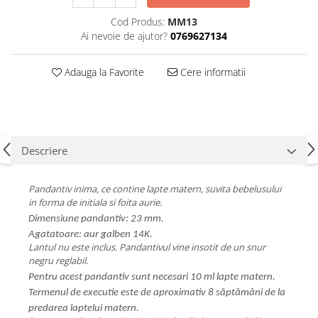
Cod Produs:
MM13
Ai nevoie de ajutor?
0769627134
Adauga la Favorite
Cere informatii
Descriere
Pandantiv inima, ce contine lapte matern, suvita bebelusului
in forma de initiala si foita aurie.
Dimensiune pandantiv: 23 mm.
Agatatoare: aur galben 14K.
Lantul nu este inclus. Pandantivul vine insotit de un snur
negru reglabil.
Pentru acest pandantiv sunt necesari 10 ml lapte matern.
Termenul de executie este de aproximativ 8 săptămâni de la
predarea laptelui matern.