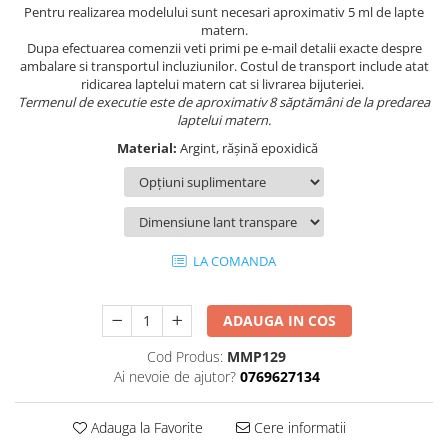
Pentru realizarea modelului sunt necesari aproximativ 5 ml de lapte
matern.
Dupa efectuarea comenzii veti primi pe e-mail detalii exacte despre
ambalare si transportul incluziunilor. Costul de transport include atat
ridicarea laptelui matern cat si livrarea bijuteriei.
Termenul de executie este de aproximativ 8 săptămâni de la predarea
laptelui matern.
Material:
Argint, rășină epoxidică
LA COMANDA
ADAUGA IN COS
Cod Produs:
MMP129
Ai nevoie de ajutor?
0769627134
Adauga la Favorite
Cere informatii