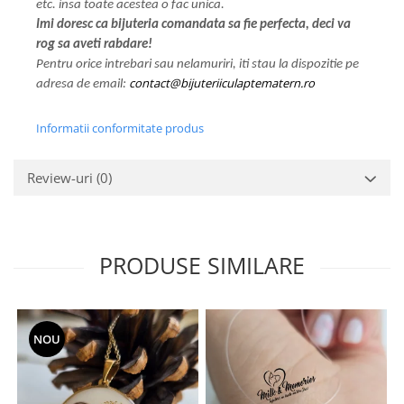
etc. insa toate acestea o fac unica.
Imi doresc ca bijuteria comandata sa fie perfecta, deci va
rog sa aveti rabdare!
Pentru orice intrebari sau nelamuriri, iti stau la dispozitie pe
contact@bijuteriiculaptematern.ro
adresa de email:
Informatii conformitate produs
Review-uri
(0)
PRODUSE SIMILARE
NOU