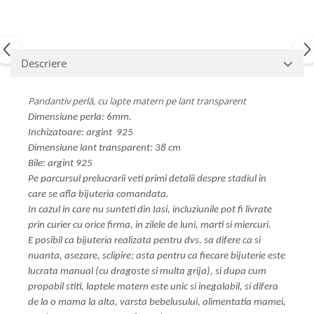
Descriere
Pandantiv perlă, cu lapte matern pe lant transparent
Dimensiune perla: 6mm.
Inchizatoare: argint 925
Dimensiune lant transparent: 38 cm
Bile: argint 925
Pe parcursul prelucrarii veti primi detalii despre stadiul in
care se afla bijuteria comandata.
In cazul in care nu sunteti din Iasi, incluziunile pot fi livrate
prin curier cu orice firma, in zilele de luni, marti si miercuri.
E posibil ca bijuteria realizata pentru dvs. sa difere ca si
nuanta, asezare, sclipire; asta pentru ca fiecare bijuterie este
lucrata manual (cu dragoste si multa grija), si dupa cum
propabil stiti, laptele matern este unic si inegalabil, si difera
de la o mama la alta, varsta bebelusului, alimentatia mamei,