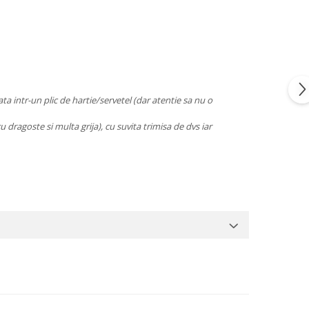
ata intr-un plic de hartie/servetel (dar atentie sa nu o
u dragoste si multa grija), cu suvita trimisa de dvs iar