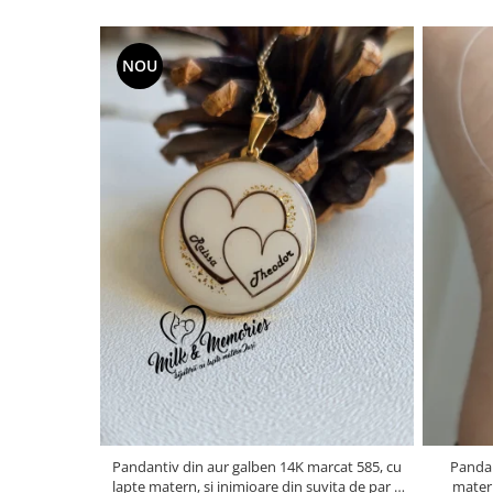
NOU
Pandantiv din aur galben 14K marcat 585, cu
Pandan
lapte matern, si inimioare din suvita de par a
matern