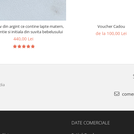
 din argint ce contine lapte matern,
Voucher Cadou
intie si initiala din suvita bebelusului
de la 100,00 Lei
440,00 Lei
dia
comen
DATE COMERCIALE