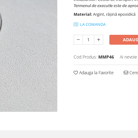
Termenul de executie este de apro
Material:
Argint, rășină epoxidică
LA COMANDA
ADAUG
Cod Produs:
MMP46
Ai nevoie
Adauga la Favorite
Cere 