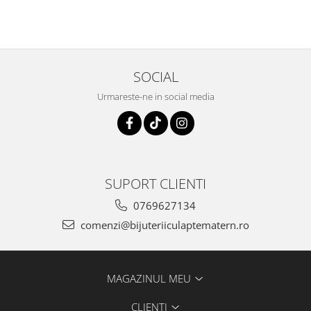
SOCIAL
Urmareste-ne in social media
SUPORT CLIENTI
0769627134
comenzi@bijuteriiculaptematern.ro
MAGAZINUL MEU
CLIENTI