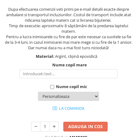
Dupa efectuarea comenzii veti primi pe e-mail detalii exacte despre
ambalare si transportul incluziunilor. Costul de transport include atat
ridicarea laptelui matern cat si livrarea bijuteriei.
Timp de executie: aproximativ 8 săptămâni de la predarea laptelui
matern.
Pentru a lucra inimioarele cu fire de par este necesar ca suvitele sa fie
de la 3-4 luni, in cazul inimioarei mai mare mege si cu fire de la 1 anisor.
Dar numai daca nu a mai fost tuns niciodată!
Material:
Argint, rășină epoxidică
Nume copil mare
Nume copil mic
LA COMANDA
ADAUGA IN COS