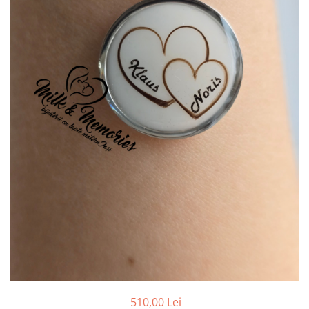
Pandantive argint
Vouchere Cadou
Seturi bijuterii
Seturi din argint
Seturi din aur
510,00 Lei