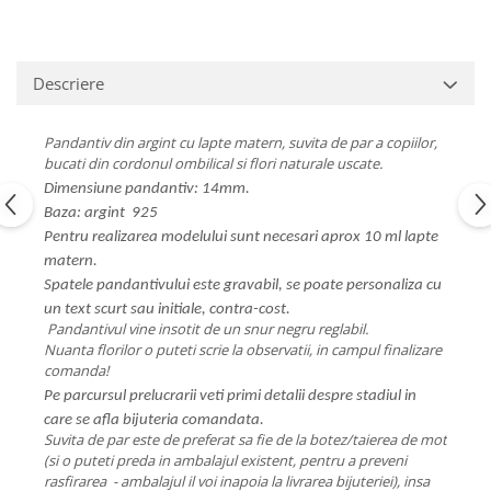
Descriere
Pandantiv din argint cu lapte matern, suvita de par a copiilor,
bucati din cordonul ombilical si flori naturale uscate.
Dimensiune pandantiv: 14mm.
Baza: argint 925
Pentru realizarea modelului sunt necesari aprox 10 ml lapte
matern.
Spatele pandantivului este gravabil, se poate personaliza cu
un text scurt sau initiale, contra-cost.
Pandantivul vine insotit de un snur negru reglabil.
Nuanta florilor o puteti scrie la observatii, in campul finalizare
comanda!
Pe parcursul prelucrarii veti primi detalii despre stadiul in
care se afla bijuteria comandata.
Suvita de par este de preferat sa fie de la botez/taierea de mot
(si o puteti preda in ambalajul existent, pentru a preveni
rasfirarea - ambalajul il voi inapoia la livrarea bijuteriei), insa