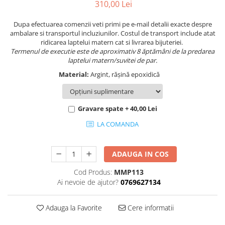
310,00 Lei
Dupa efectuarea comenzii veti primi pe e-mail detalii exacte despre
ambalare si transportul incluziunilor. Costul de transport include atat
ridicarea laptelui matern cat si livrarea bijuteriei.
Termenul de executie este de aproximativ 8 ăptămâni de la predarea
laptelui matern/suvitei de par.
Material:
Argint, rășină epoxidică
Gravare spate + 40,00 Lei
LA COMANDA
ADAUGA IN COS
Cod Produs:
MMP113
Ai nevoie de ajutor?
0769627134
Adauga la Favorite
Cere informatii