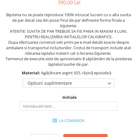
390,00 Lei
Bijuteria nu se poate reproduce 100% intrucat lucram cu o alta suvita
de par decat cea din poza! Firul de par defineste forma finala a
bijuteriei.
ATENTIE: SUVITA DE PAR TREBUIE SA FIE PANA IN MAXIM 4 LUNI,
PENTRU REALIZAREA INITIALELOR CALIGRAFICE.
Dupa efectuarea comenzii veti primi pe e-mail detalii exacte despre
ambalare si transportul incluziunilor. Costul de transport include atat
ridicarea laptelui matern cat si livrarea bijuteriei.
Termenul de executie este de aproximativ 8 săptămâni de la predarea
laptelui/suvitei de par.
Material:
Agățătoare argint 925, rășină epoxidică
Opțiuni suplimentare
Initiale
LA COMANDA