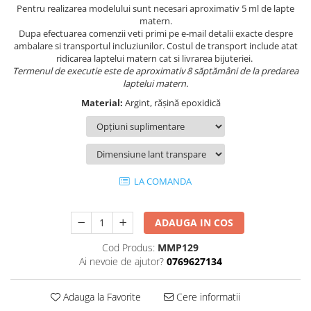
Pentru realizarea modelului sunt necesari aproximativ 5 ml de lapte
matern.
Dupa efectuarea comenzii veti primi pe e-mail detalii exacte despre
ambalare si transportul incluziunilor. Costul de transport include atat
ridicarea laptelui matern cat si livrarea bijuteriei.
Termenul de executie este de aproximativ 8 săptămâni de la predarea
laptelui matern.
Material:
Argint, rășină epoxidică
LA COMANDA
ADAUGA IN COS
Cod Produs:
MMP129
Ai nevoie de ajutor?
0769627134
Adauga la Favorite
Cere informatii