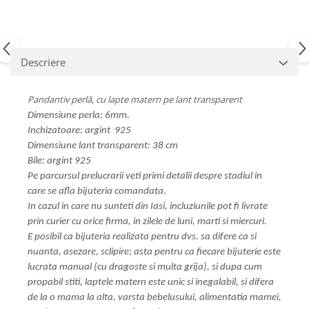
Descriere
Pandantiv perlă, cu lapte matern pe lant transparent
Dimensiune perla: 6mm.
Inchizatoare: argint 925
Dimensiune lant transparent: 38 cm
Bile: argint 925
Pe parcursul prelucrarii veti primi detalii despre stadiul in
care se afla bijuteria comandata.
In cazul in care nu sunteti din Iasi, incluziunile pot fi livrate
prin curier cu orice firma, in zilele de luni, marti si miercuri.
E posibil ca bijuteria realizata pentru dvs. sa difere ca si
nuanta, asezare, sclipire; asta pentru ca fiecare bijuterie este
lucrata manual (cu dragoste si multa grija), si dupa cum
propabil stiti, laptele matern este unic si inegalabil, si difera
de la o mama la alta, varsta bebelusului, alimentatia mamei,