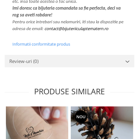
etc. insa toate acestea o fac unica.
Imi doresc ca bijuteria comandata sa fie perfecta, deci va
rog sa aveti rabdare!
Pentru orice intrebari sau nelamuriri, iti stau la dispozitie pe
contact@bijuteriiculaptematern.ro
adresa de email:
Informatii conformitate produs
Review-uri
(0)
PRODUSE SIMILARE
NOU