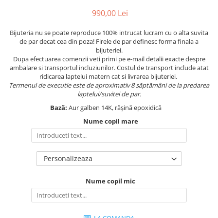
990,00 Lei
Bijuteria nu se poate reproduce 100% intrucat lucram cu o alta suvita
de par decat cea din poza! Firele de par definesc forma finala a
bijuteriei.
Dupa efectuarea comenzii veti primi pe e-mail detalii exacte despre
ambalare si transportul incluziunilor. Costul de transport include atat
ridicarea laptelui matern cat si livrarea bijuteriei.
Termenul de executie este de aproximativ 8 săptămâni de la predarea
laptelui/suvitei de par.
Bază:
Aur galben 14K, rășină epoxidică
Nume copil mare
Personalizeaza
Nume copil mic