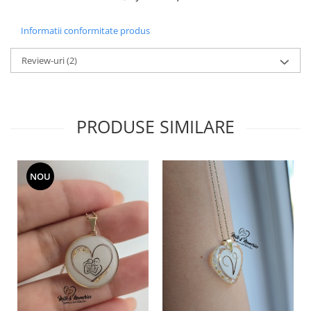
Informatii conformitate produs
Review-uri
(2)
PRODUSE SIMILARE
NOU