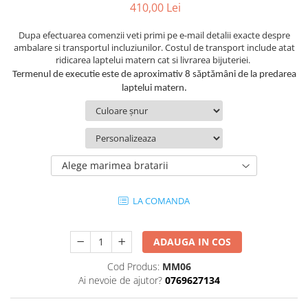
410,00 Lei
Dupa efectuarea comenzii veti primi pe e-mail detalii exacte despre
ambalare si transportul incluziunilor. Costul de transport include atat
ridicarea laptelui matern cat si livrarea bijuteriei.
Termenul de executie este de aproximativ 8 săptămâni de la predarea
laptelui matern.
Alege marimea bratarii
LA COMANDA
ADAUGA IN COS
Cod Produs:
MM06
Ai nevoie de ajutor?
0769627134