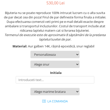
530,00 Lei
Bijuteria nu se poate reproduce 100% intrucat lucram cu o alta suvita
de par decat cea din poza! Firul de par defineste forma finala a initialei.
Dupa efectuarea comenzii veti primi pe e-mail detalii exacte despre
ambalare si transportul incluziunilor. Costul de transport include atat
ridicarea laptelui matern cat si livrarea bijuteriei.
Termenul de executie este de aproximativ 8 săptămâni de la predarea
laptelui/suvitei de par.
Material:
Aur galben 14K, rășină epoxidică, snur reglabil
Initiala
LA COMANDA