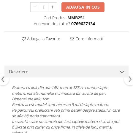
ADAUGA IN COS
Cod Produs:
MMB251
Ai nevoie de ajutor?
0769627134
Adauga la Favorite
Cere informatii
Descriere
Bratara cu link din aur 14K marcat 585 ce contine lapte
matern, initiala numelui si inimioara din suvita de par.
Dimensiune link: 1cm.
Pentru acest model sunt necesari 5 ml de lapte matern.
Pe parcursul prelucrarii veti primi detalii despre stadiul in care
se afla bijuteria comandata.
In cazul in care nu sunteti din Iasi, laptele matern si suvita pot
fi livrate prin curier cu orice firma, in zilele de luni, marti si
miercuri.