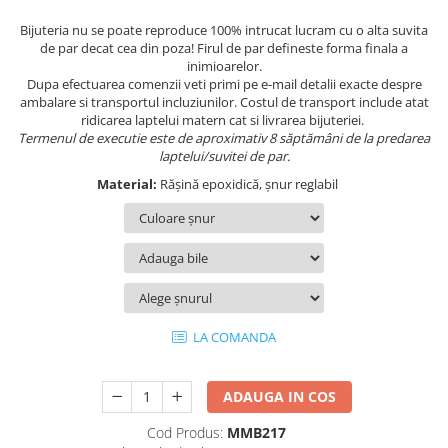
Bijuteria nu se poate reproduce 100% intrucat lucram cu o alta suvita
de par decat cea din poza! Firul de par defineste forma finala a
inimioarelor.
Dupa efectuarea comenzii veti primi pe e-mail detalii exacte despre
ambalare si transportul incluziunilor. Costul de transport include atat
ridicarea laptelui matern cat si livrarea bijuteriei.
Termenul de executie este de aproximativ 8 săptămâni de la predarea
laptelui/suvitei de par.
Material:
Rășină epoxidică, șnur reglabil
LA COMANDA
ADAUGA IN COS
Cod Produs:
MMB217