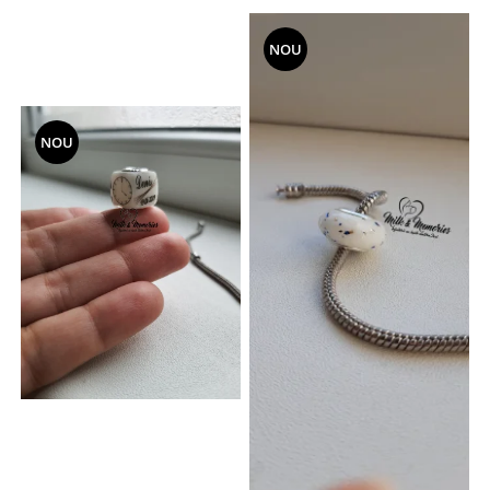
NOU
NOU