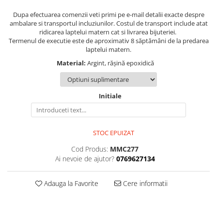
Dupa efectuarea comenzii veti primi pe e-mail detalii exacte despre
ambalare si transportul incluziunilor. Costul de transport include atat
ridicarea laptelui matern cat si livrarea bijuteriei.
Termenul de executie este de aproximativ 8 săptămâni de la predarea
laptelui matern.
Material:
Argint, rășină epoxidică
Initiale
STOC EPUIZAT
Cod Produs:
MMC277
Ai nevoie de ajutor?
0769627134
Adauga la Favorite
Cere informatii