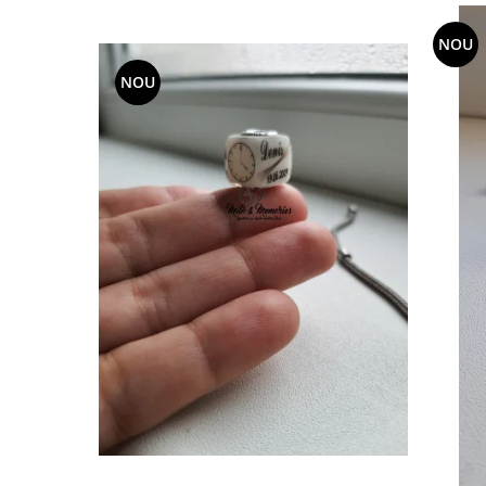
NOU
NOU