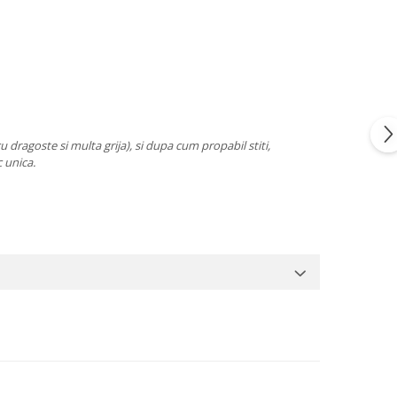
cu dragoste si multa grija), si dupa cum propabil stiti,
c unica.