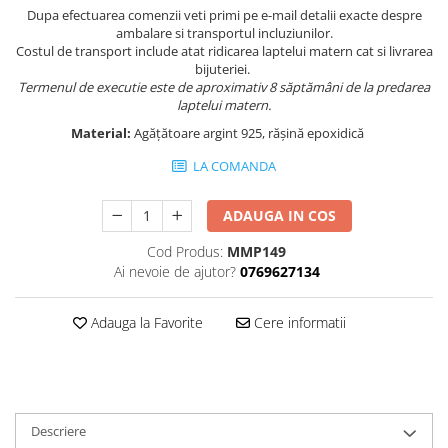
Dupa efectuarea comenzii veti primi pe e-mail detalii exacte despre
ambalare si transportul incluziunilor.
Costul de transport include atat ridicarea laptelui matern cat si livrarea
bijuteriei.
Termenul de executie este de aproximativ 8 săptămâni de la predarea
laptelui matern.
Material:
Agățătoare argint 925, rășină epoxidică
LA COMANDA
ADAUGA IN COS
Cod Produs:
MMP149
Ai nevoie de ajutor?
0769627134
Adauga la Favorite
Cere informatii
Descriere