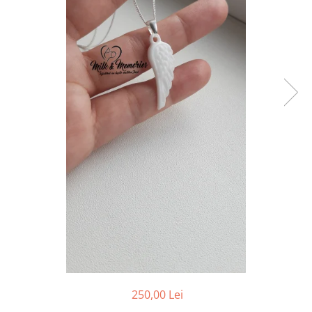
Pandantive argint
Vouchere Cadou
Seturi bijuterii
Seturi din argint
Seturi din aur
250,00 Lei