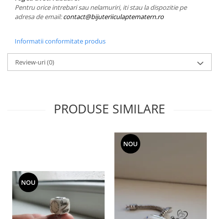
Pentru orice intrebari sau nelamuriri, iti stau la dispozitie pe
adresa de email:
contact@bijuteriiculaptematern.ro
Informatii conformitate produs
Review-uri
(0)
PRODUSE SIMILARE
NOU
NOU