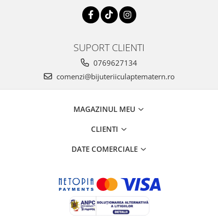
SUPORT CLIENTI
0769627134
comenzi@bijuteriiculaptematern.ro
MAGAZINUL MEU
CLIENTI
DATE COMERCIALE