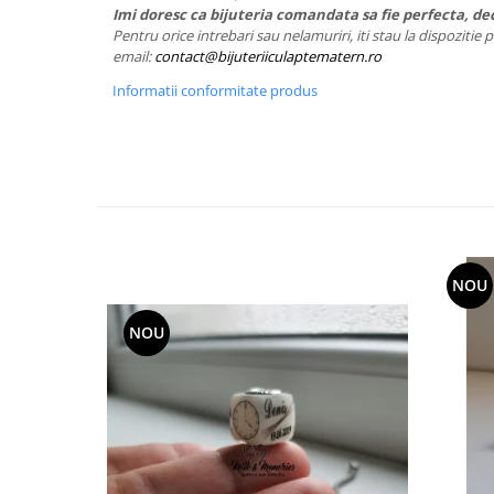
Imi doresc ca bijuteria comandata sa fie perfecta, dec
Pentru orice intrebari sau nelamuriri, iti stau la dispozitie
email:
contact@bijuteriiculaptematern.ro
Informatii conformitate produs
NOU
NOU