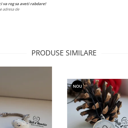
i va rog sa aveti rabdare!
 pe adresa de
PRODUSE SIMILARE
NOU