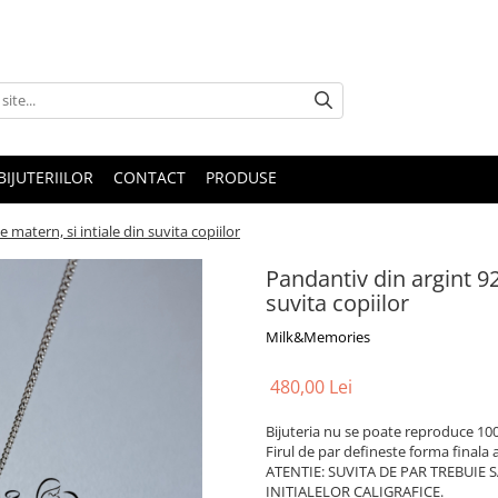
IJUTERIILOR
CONTACT
PRODUSE
 matern, si intiale din suvita copiilor
Pandantiv din argint 92
suvita copiilor
Milk&Memories
480,00 Lei
Bijuteria nu se poate reproduce 100
Firul de par defineste forma finala a 
ATENTIE: SUVITA DE PAR TREBUIE 
INITIALELOR CALIGRAFICE.