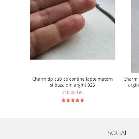
Charm tip cub ce contine lapte matern
Charm t
si baza din argint 925
argin
310,00 Lei
SOCIAL