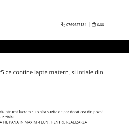
0769627134
0,00
5 ce contine lapte matern, si intiale din
% intrucat lucram cu o alta suvita de par decat cea din poza!
initialei.
SA FIE PANA IN MAXIM 4 LUNI, PENTRU REALIZAREA