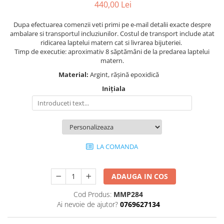
440,00 Lei
Dupa efectuarea comenzii veti primi pe e-mail detalii exacte despre
ambalare si transportul incluziunilor. Costul de transport include atat
ridicarea laptelui matern cat si livrarea bijuteriei.
Timp de executie: aproximativ 8 săptămâni de la predarea laptelui
matern.
Material:
Argint, rășină epoxidică
Inițiala
LA COMANDA
ADAUGA IN COS
Cod Produs:
MMP284
Ai nevoie de ajutor?
0769627134