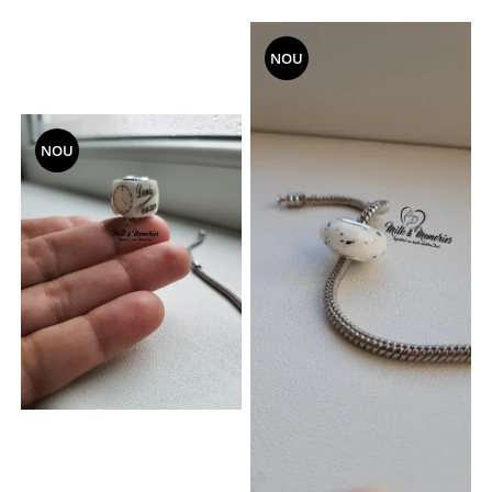
NOU
NOU