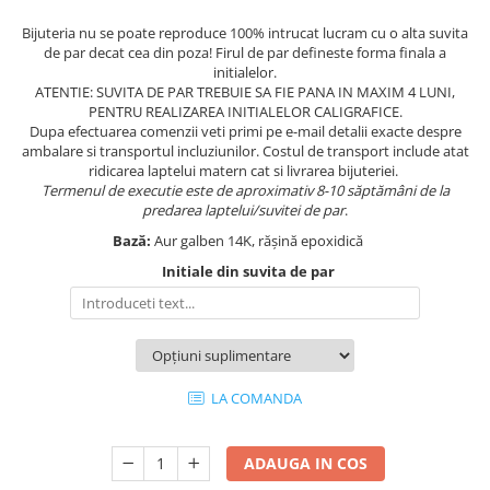
Bijuteria nu se poate reproduce 100% intrucat lucram cu o alta suvita
de par decat cea din poza! Firul de par defineste forma finala a
initialelor.
ATENTIE: SUVITA DE PAR TREBUIE SA FIE PANA IN MAXIM 4 LUNI,
PENTRU REALIZAREA INITIALELOR CALIGRAFICE.
Dupa efectuarea comenzii veti primi pe e-mail detalii exacte despre
ambalare si transportul incluziunilor. Costul de transport include atat
ridicarea laptelui matern cat si livrarea bijuteriei.
Termenul de executie este de aproximativ 8-10 săptămâni de la
predarea laptelui/suvitei de par
.
Bază:
Aur galben 14K, rășină epoxidică
Initiale din suvita de par
LA COMANDA
ADAUGA IN COS