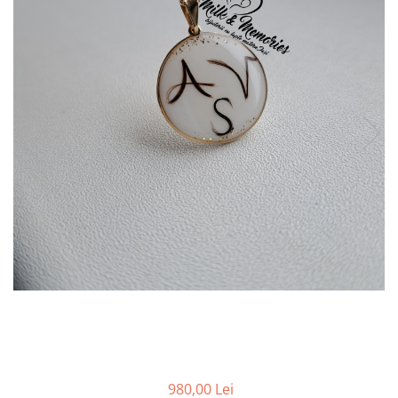
Pandantive argint
Vouchere Cadou
Seturi bijuterii
Seturi din argint
Seturi din aur
980,00 Lei