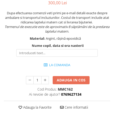
300,00 Lei
Dupa efectuarea comenzii veti primi pe e-mail detalii exacte despre
ambalare si transportul incluziunilor. Costul de transport include atat
ridicarea laptelui matern cat si livrarea bijuteriei.
Termenul de executie este de aproximativ 8 săptămâni de la predarea
laptelui matern.
Material:
Argint, rășină epoxidică
Nume copil, data si ora nasterii
LA COMANDA
ADAUGA IN COS
Cod Produs:
MMC162
Ai nevoie de ajutor?
0769627134
Adauga la Favorite
Cere informatii