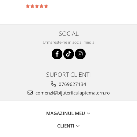
decorativa
SOCIAL
Urmareste-ne in social media
SUPORT CLIENTI
0769627134
comenzi@bijuteriiculaptematern.ro
MAGAZINUL MEU
CLIENTI