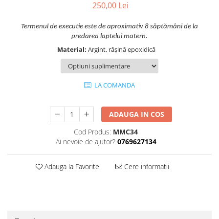
250,00 Lei
Termenul de executie este de aproximativ 8 săptămâni de la
predarea laptelui matern.
Material:
Argint, rășină epoxidică
LA COMANDA
ADAUGA IN COS
Cod Produs:
MMC34
Ai nevoie de ajutor?
0769627134
Adauga la Favorite
Cere informatii