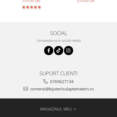
310,00 Lei
210,00 Lei
SOCIAL
Urmareste-ne in social media
SUPORT CLIENTI
0769627134
comenzi@bijuteriiculaptematern.ro
MAGAZINUL MEU