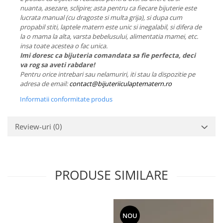
nuanta, asezare, sclipire; asta pentru ca fiecare bijuterie este
lucrata manual (cu dragoste si multa grija), si dupa cum
propabil stiti, laptele matern este unic si inegalabil, si difera de
la o mama la alta, varsta bebelusului, alimentatia mamei, etc.
insa toate acestea o fac unica.
Imi doresc ca bijuteria comandata sa fie perfecta, deci
va rog sa aveti rabdare!
Pentru orice intrebari sau nelamuriri, iti stau la dispozitie pe
adresa de email:
contact@bijuteriiculaptematern.ro
Informatii conformitate produs
Review-uri
(0)
PRODUSE SIMILARE
NOU