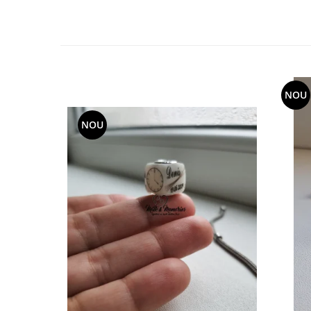
NOU
NOU