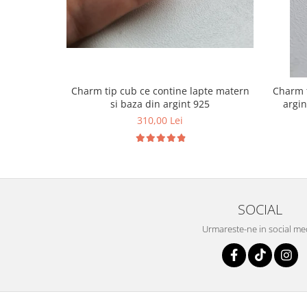
Charm tip cub ce contine lapte matern
Charm t
si baza din argint 925
argin
310,00 Lei
SOCIAL
Urmareste-ne in social me