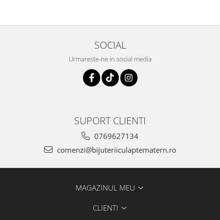
SOCIAL
Urmareste-ne in social media
SUPORT CLIENTI
0769627134
comenzi@bijuteriiculaptematern.ro
MAGAZINUL MEU
CLIENTI