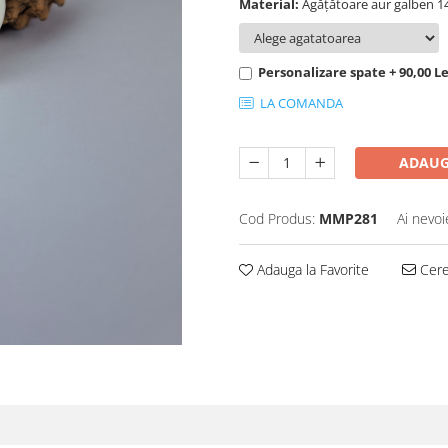
Material:
Agățătoare aur galben 14
Personalizare spate + 90,00 Le
LA COMANDA
ADAUG
Cod Produs:
MMP281
Ai nevoi
Adauga la Favorite
Cere 