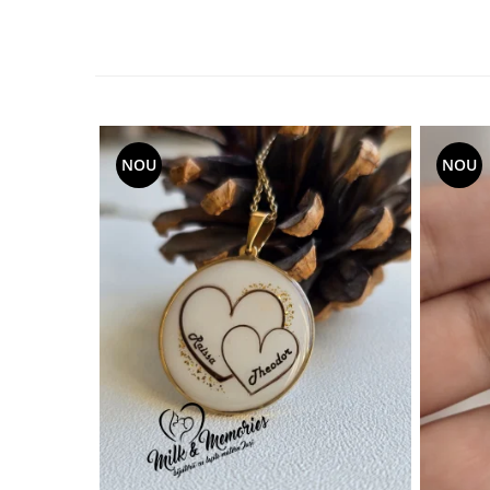
NOU
NOU