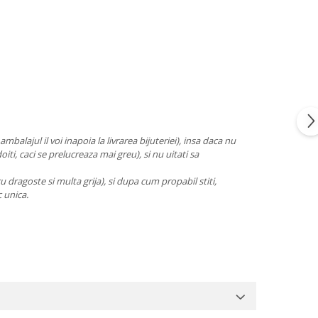
balajul il voi inapoia la livrarea bijuteriei), insa daca nu
oiti, caci se prelucreaza mai greu), si nu uitati sa
cu dragoste si multa grija), si dupa cum propabil stiti,
c unica.