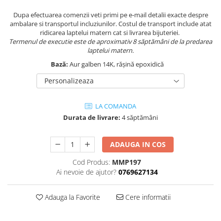
Dupa efectuarea comenzii veti primi pe e-mail detalii exacte despre
ambalare si transportul incluziunilor. Costul de transport include atat
ridicarea laptelui matern cat si livrarea bijuteriei.
Termenul de executie este de aproximativ 8 săptămâni de la predarea
laptelui matern.
Bază:
Aur galben 14K, rășină epoxidică
Personalizeaza
LA COMANDA
Durata de livrare:
4 săptămâni
ADAUGA IN COS
Cod Produs:
MMP197
Ai nevoie de ajutor?
0769627134
Adauga la Favorite
Cere informatii