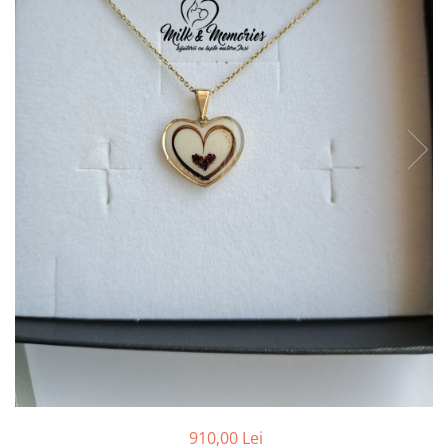
Pandantive argint
Vouchere Cadou
Seturi bijuterii
Seturi din argint
Seturi din aur
910,00 Lei