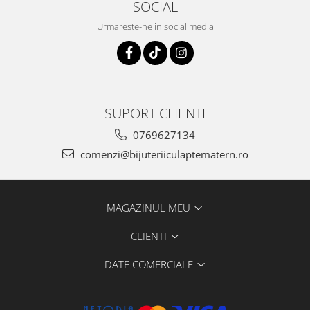
SOCIAL
Urmareste-ne in social media
SUPORT CLIENTI
0769627134
comenzi@bijuteriiculaptematern.ro
MAGAZINUL MEU
CLIENTI
DATE COMERCIALE