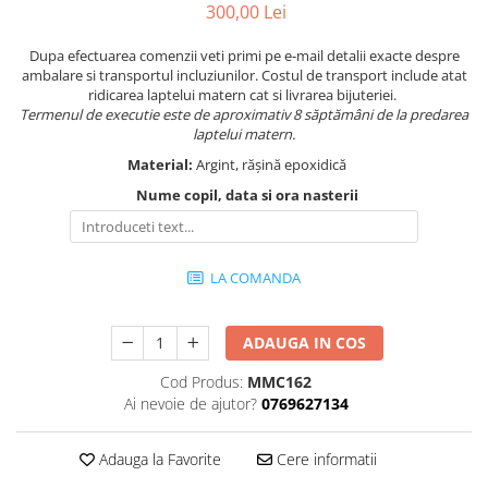
300,00 Lei
Dupa efectuarea comenzii veti primi pe e-mail detalii exacte despre
ambalare si transportul incluziunilor. Costul de transport include atat
ridicarea laptelui matern cat si livrarea bijuteriei.
Termenul de executie este de aproximativ 8 săptămâni de la predarea
laptelui matern.
Material:
Argint, rășină epoxidică
Nume copil, data si ora nasterii
LA COMANDA
ADAUGA IN COS
Cod Produs:
MMC162
Ai nevoie de ajutor?
0769627134
Adauga la Favorite
Cere informatii