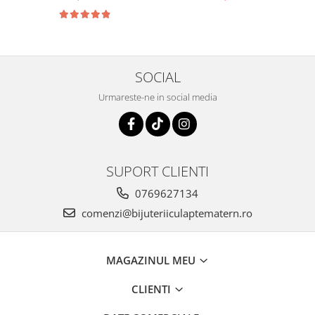
decorativa
SOCIAL
Urmareste-ne in social media
SUPORT CLIENTI
0769627134
comenzi@bijuteriiculaptematern.ro
MAGAZINUL MEU
CLIENTI