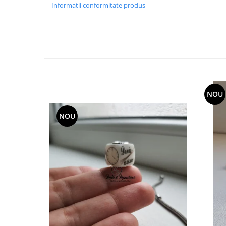
Informatii conformitate produs
NOU
NOU