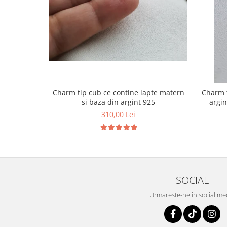
Charm tip cub ce contine lapte matern
Charm t
si baza din argint 925
argin
310,00 Lei
SOCIAL
Urmareste-ne in social me