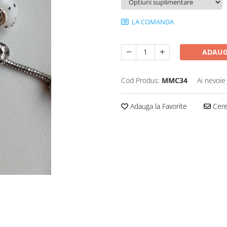
LA COMANDA
ADAUG
Cod Produs:
MMC34
Ai nevoie
Adauga la Favorite
Cere 