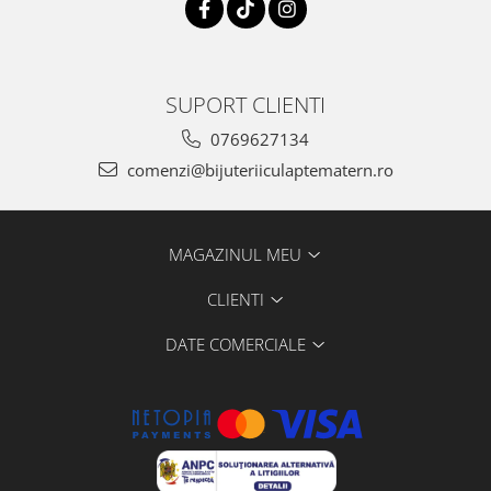
SUPORT CLIENTI
0769627134
comenzi@bijuteriiculaptematern.ro
MAGAZINUL MEU
CLIENTI
DATE COMERCIALE