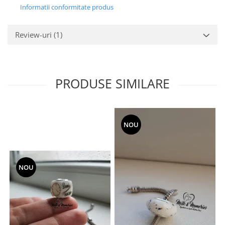
Informatii conformitate produs
Review-uri
(1)
PRODUSE SIMILARE
NOU
NOU