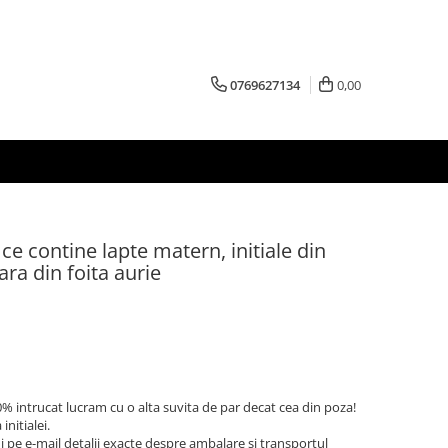
0769627134
0,00
ce contine lapte matern, initiale din
ara din foita aurie
% intrucat lucram cu o alta suvita de par decat cea din poza!
initialei.
 pe e-mail detalii exacte despre ambalare si transportul