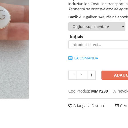
incluziunilor. Costul de transport in
Termenul de executie este de aproxi
Bază:
Aur galben 14K, rășină epoxi
Inițiale
LA COMANDA
ADAUG
Cod Produs:
MMP239
Ai nevoi
Adauga la Favorite
Cere 