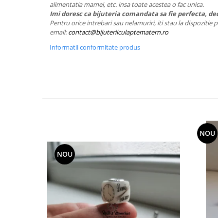
alimentatia mamei, etc. insa toate acestea o fac unica.
Imi doresc ca bijuteria comandata sa fie perfecta, dec
Pentru orice intrebari sau nelamuriri, iti stau la dispozitie
email:
contact@bijuteriiculaptematern.ro
Informatii conformitate produs
NOU
NOU