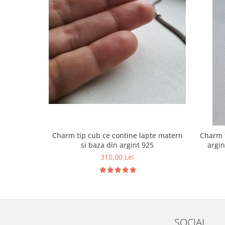
Charm tip cub ce contine lapte matern
Charm t
si baza din argint 925
argin
310,00 Lei
SOCIAL