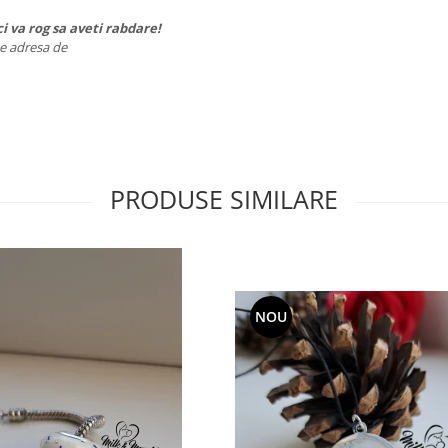
i va rog sa aveti rabdare!
 pe adresa de
PRODUSE SIMILARE
NOU