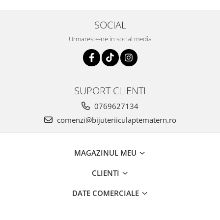
SOCIAL
Urmareste-ne in social media
SUPORT CLIENTI
0769627134
comenzi@bijuteriiculaptematern.ro
MAGAZINUL MEU
CLIENTI
DATE COMERCIALE