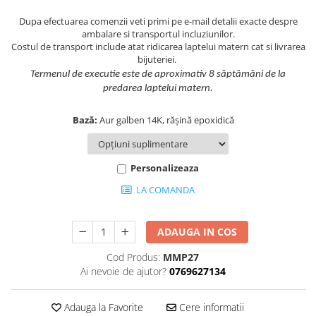
Dupa efectuarea comenzii veti primi pe e-mail detalii exacte despre
ambalare si transportul incluziunilor.
Costul de transport include atat ridicarea laptelui matern cat si livrarea
bijuteriei.
Termenul de executie este de aproximativ 8 săptămâni de la
predarea laptelui matern.
Bază:
Aur galben 14K, rășină epoxidică
Personalizeaza
LA COMANDA
ADAUGA IN COS
Cod Produs:
MMP27
Ai nevoie de ajutor?
0769627134
Adauga la Favorite
Cere informatii