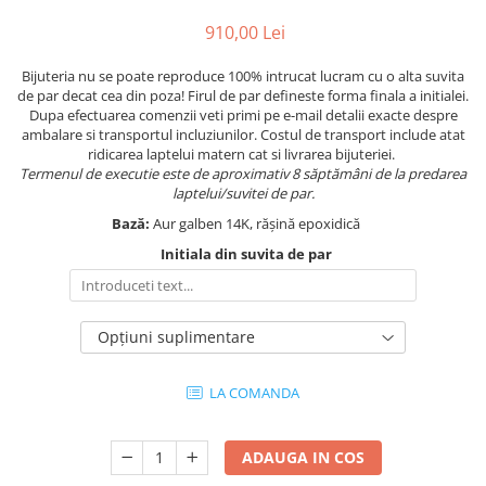
910,00 Lei
Bijuteria nu se poate reproduce 100% intrucat lucram cu o alta suvita
de par decat cea din poza! Firul de par defineste forma finala a initialei.
Dupa efectuarea comenzii veti primi pe e-mail detalii exacte despre
ambalare si transportul incluziunilor. Costul de transport include atat
ridicarea laptelui matern cat si livrarea bijuteriei.
Termenul de executie este de aproximativ 8 săptămâni de la predarea
laptelui/suvitei de par.
Bază:
Aur galben 14K, rășină epoxidică
Initiala din suvita de par
Opțiuni suplimentare
LA COMANDA
ADAUGA IN COS