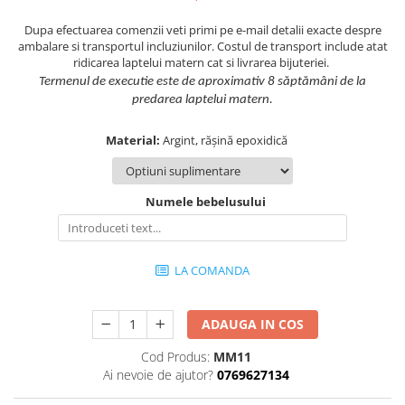
Dupa efectuarea comenzii veti primi pe e-mail detalii exacte despre
ambalare si transportul incluziunilor. Costul de transport include atat
ridicarea laptelui matern cat si livrarea bijuteriei.
Termenul de executie este de aproximativ 8 săptămâni de la
predarea laptelui matern.
Material:
Argint, rășină epoxidică
Numele bebelusului
LA COMANDA
ADAUGA IN COS
Cod Produs:
MM11
Ai nevoie de ajutor?
0769627134