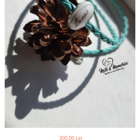
Pandantive argint
Vouchere Cadou
Seturi bijuterii
Seturi din argint
Seturi din aur
300,00 Lei