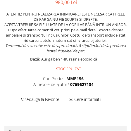
980,00 Lei
ATENTIE: PENTRU REALIZAREA INIMIOAREI ESTE NECESAR CA FIRELE
DE PAR SA NU FIE SCURTE SI DREPTE.
ACESTA TREBUIE SA FIE LUATE DE LA COPILAS PÂNĂ INTR-UN ANISOR.
Dupa efectuarea comenzii veti primi pe e-mail detalii exacte despre
ambalare si transportul incluziunilor. Costul de transport include atat
ridicarea laptelui matern cat si livrarea bijuteriei.
Termenul de executie este de aproximativ 8 săptămâni de la predarea
laptelui/suvitei de par.
Bază:
Aur galben 14K, rășină epoxidică
STOC EPUIZAT
Cod Produs:
MMP156
Ai nevoie de ajutor?
0769627134
Adauga la Favorite
Cere informatii