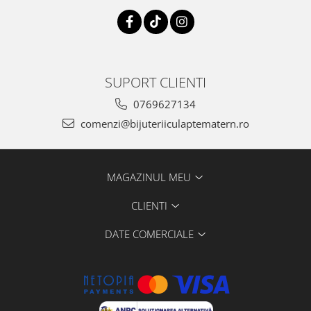
SUPORT CLIENTI
0769627134
comenzi@bijuteriiculaptematern.ro
MAGAZINUL MEU
CLIENTI
DATE COMERCIALE